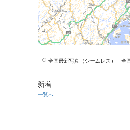
全国最新写真（シームレス）、全
新着
一覧へ