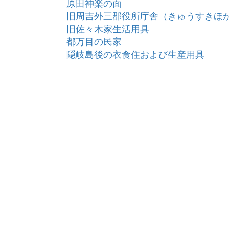
原田神楽の面
旧周吉外三郡役所庁舎（きゅうすきほ
旧佐々木家生活用具
都万目の民家
隠岐島後の衣食住および生産用具