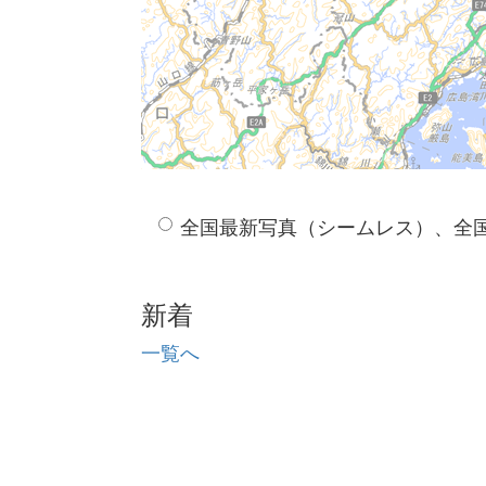
全国最新写真（シームレス）、全
新着
一覧へ