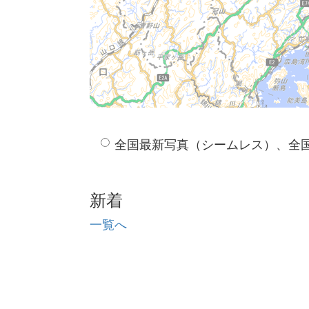
全国最新写真（シームレス）、全
新着
一覧へ