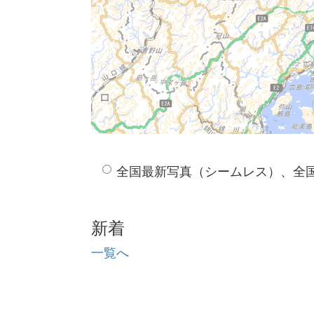
全国最新写真（シームレス）、全
新着
一覧へ