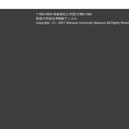
〒690-8504 島根県松江市西川津町1060
島根大学総合博物館アシカル
Copyright（C）2021 Shimane University Museum All Rights Rese