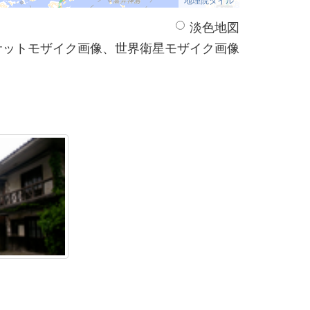
淡色地図
サットモザイク画像、世界衛星モザイク画像