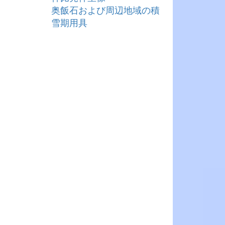
奥飯石および周辺地域の積
雪期用具