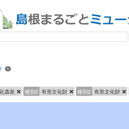
寺
1
化遺産
種別2
有形文化財
種別2
有形文化財