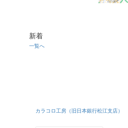
新着
一覧へ
カラコロ工房（旧日本銀行松江支店）