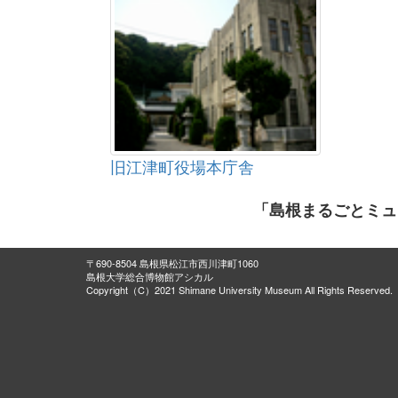
旧江津町役場本庁舎
「島根まるごとミュ
〒690-8504 島根県松江市西川津町1060
島根大学総合博物館アシカル
Copyright（C）2021 Shimane University Museum All Rights Reserved.