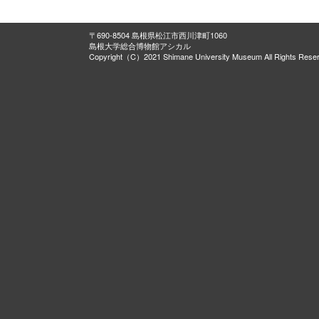
〒690-8504 島根県松江市西川津町1060
島根大学総合博物館アシカル
Copyright（C）2021 Shimane University Museum All Rights Rese