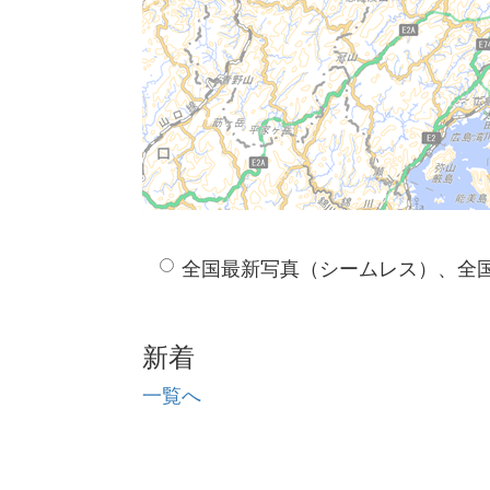
全国最新写真（シームレス）、全
新着
一覧へ