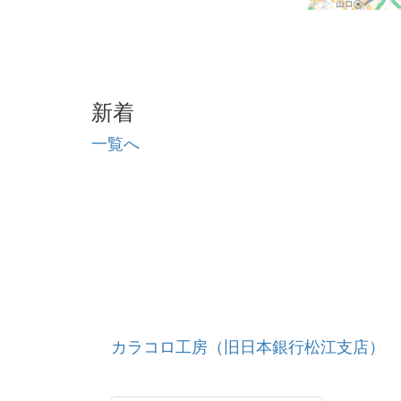
新着
一覧へ
カラコロ工房（旧日本銀行松江支店）