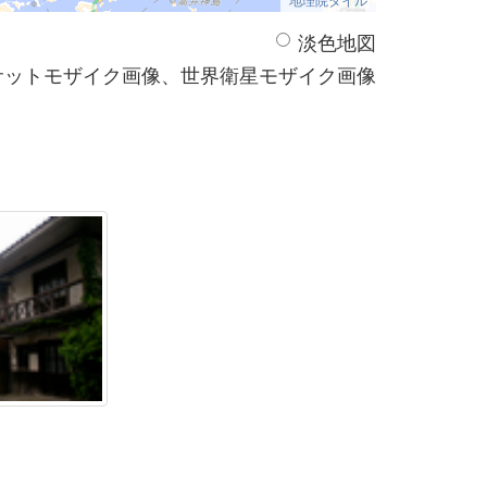
淡色地図
サットモザイク画像、世界衛星モザイク画像