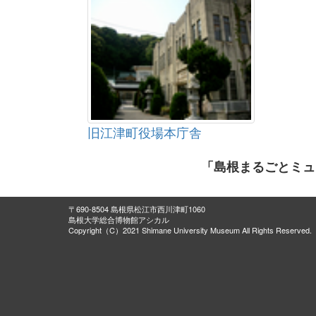
旧江津町役場本庁舎
「島根まるごとミュ
〒690-8504 島根県松江市西川津町1060
島根大学総合博物館アシカル
Copyright（C）2021 Shimane University Museum All Rights Reserved.