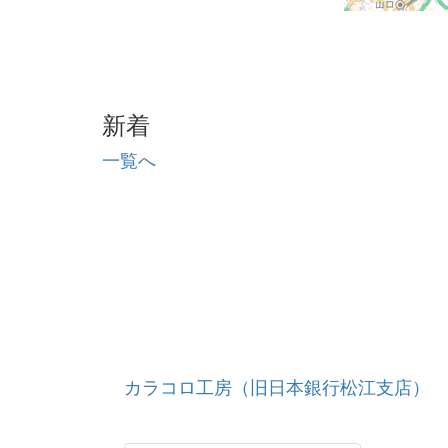
新着
一覧へ
カラコロ工房（旧日本銀行松江支店）