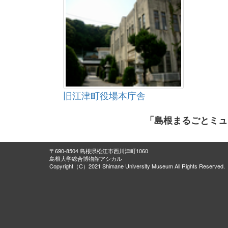
旧江津町役場本庁舎
「島根まるごとミュ
〒690-8504 島根県松江市西川津町1060
島根大学総合博物館アシカル
Copyright（C）2021 Shimane University Museum All Rights Reserved.