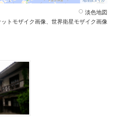
淡色地図
サットモザイク画像、世界衛星モザイク画像