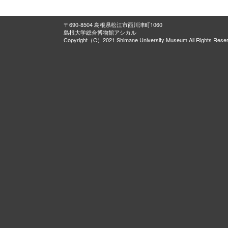
〒690-8504 島根県松江市西川津町1060
島根大学総合博物館アシカル
Copyright（C）2021 Shimane University Museum All Rights Rese