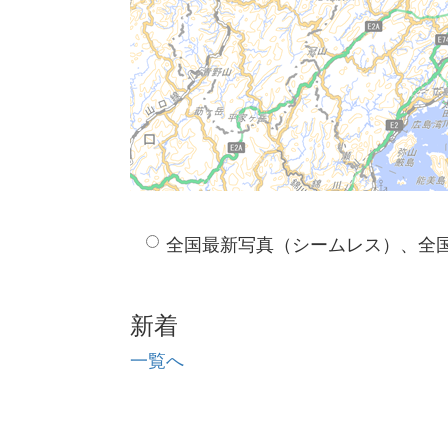
全国最新写真（シームレス）、全
新着
一覧へ