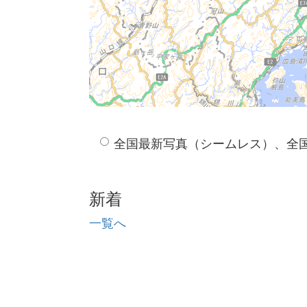
全国最新写真（シームレス）、全
新着
一覧へ