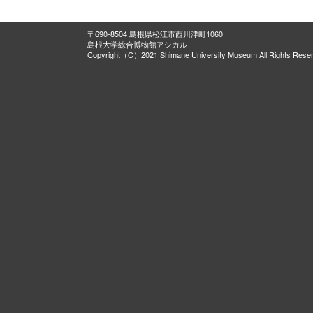
〒690-8504 島根県松江市西川津町1060
島根大学総合博物館アシカル
Copyright（C）2021 Shimane University Museum All Rights Rese