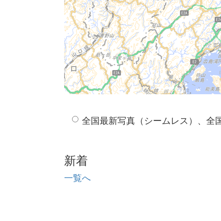
全国最新写真（シームレス）、全
新着
一覧へ