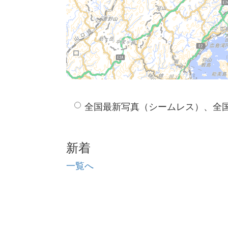
全国最新写真（シームレス）、全
新着
一覧へ