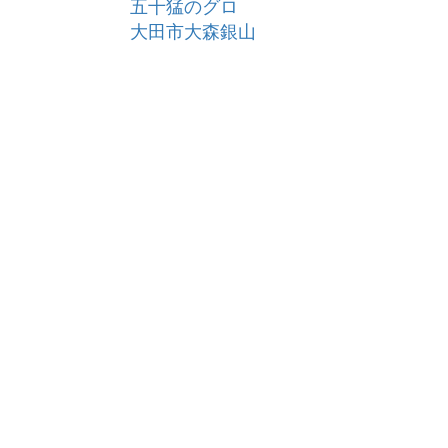
五十猛のグロ
大田市大森銀山