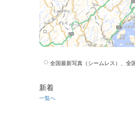
全国最新写真（シームレス）、全
新着
一覧へ