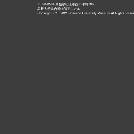
〒690-8504 島根県松江市西川津町1060
島根大学総合博物館アシカル
Copyright（C）2021 Shimane University Museum All Rights Rese