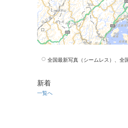
全国最新写真（シームレス）、全
新着
一覧へ