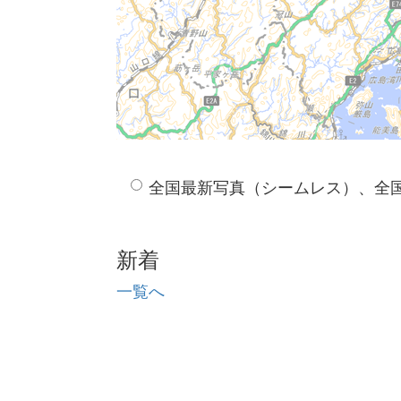
全国最新写真（シームレス）、全
新着
一覧へ