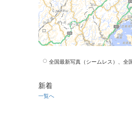
全国最新写真（シームレス）、全
新着
一覧へ