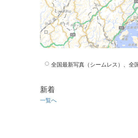
全国最新写真（シームレス）、全
新着
一覧へ