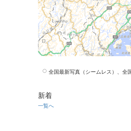
全国最新写真（シームレス）、全
新着
一覧へ