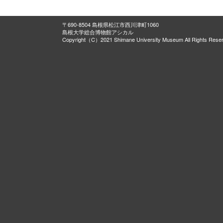
〒690-8504 島根県松江市西川津町1060
島根大学総合博物館アシカル
Copyright（C）2021 Shimane University Museum All Rights Rese