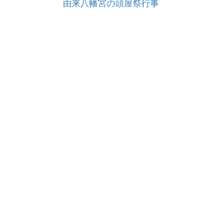
由来八幡宮の頭屋祭行事