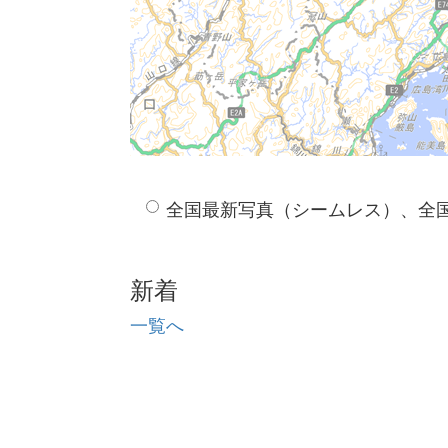
全国最新写真（シームレス）、全
新着
一覧へ