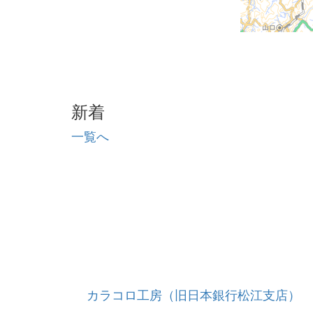
新着
一覧へ
カラコロ工房（旧日本銀行松江支店）