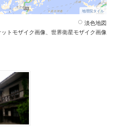
地理院タイル
淡色地図
サットモザイク画像、世界衛星モザイク画像