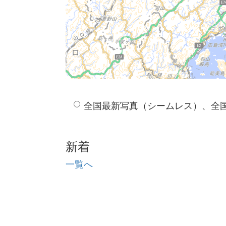
全国最新写真（シームレス）、全
新着
一覧へ