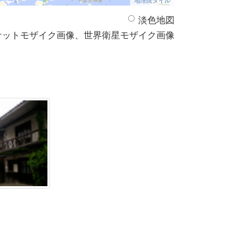
淡色地図
サットモザイク画像、世界衛星モザイク画像