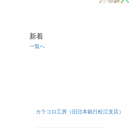
新着
一覧へ
カラコロ工房（旧日本銀行松江支店）