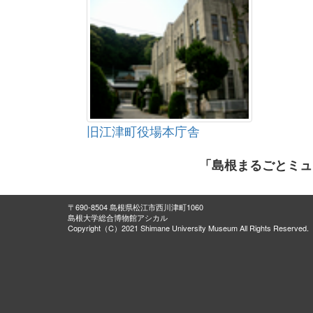
旧江津町役場本庁舎
「島根まるごとミュ
〒690-8504 島根県松江市西川津町1060
島根大学総合博物館アシカル
Copyright（C）2021 Shimane University Museum All Rights Reserved.