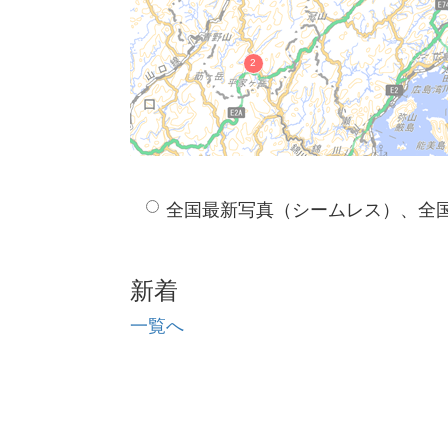
全国最新写真（シームレス）、全
新着
一覧へ