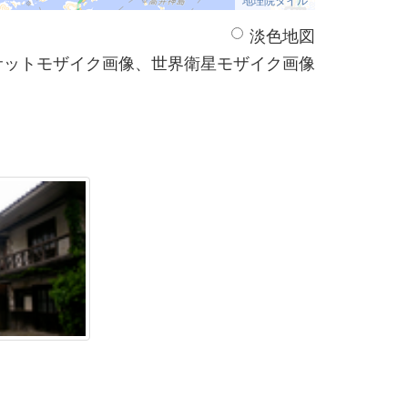
淡色地図
サットモザイク画像、世界衛星モザイク画像