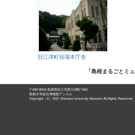
旧江津町役場本庁舎
「島根まるごとミュ
〒690-8504 島根県松江市西川津町1060
島根大学総合博物館アシカル
Copyright（C）2021 Shimane University Museum All Rights Reserved.