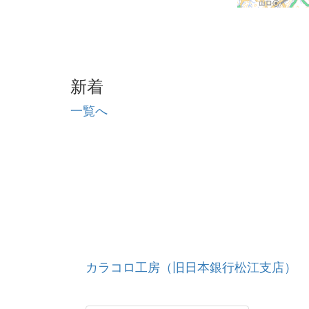
新着
一覧へ
カラコロ工房（旧日本銀行松江支店）