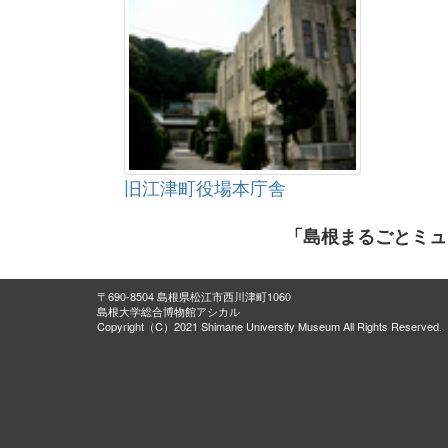
旧江津町役場本庁舎
「島根まるごとミュ
〒690-8504 島根県松江市西川津町1060
島根大学総合博物館アシカル
Copyright（C）2021 Shimane University Museum All Rights Reserved.