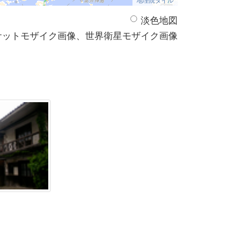
淡色地図
サットモザイク画像、世界衛星モザイク画像