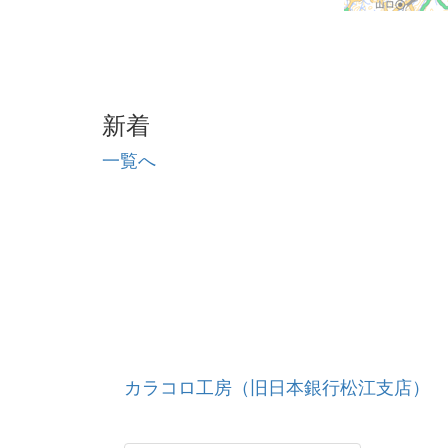
新着
一覧へ
カラコロ工房（旧日本銀行松江支店）