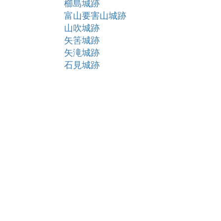
櫛島城跡
富山要害山城跡
山吹城跡
矢筈城跡
矢滝城跡
石見城跡