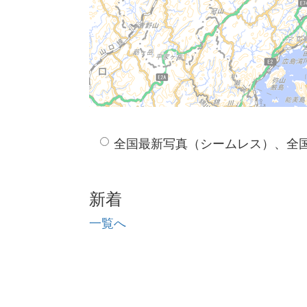
全国最新写真（シームレス）、全
新着
一覧へ