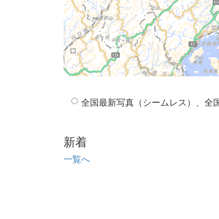
全国最新写真（シームレス）、全
新着
一覧へ