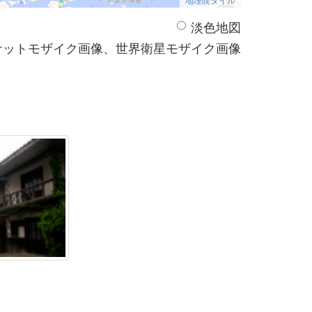
淡色地図
サットモザイク画像、世界衛星モザイク画像