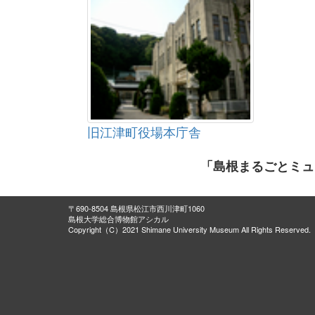
旧江津町役場本庁舎
「島根まるごとミュ
〒690-8504 島根県松江市西川津町1060
島根大学総合博物館アシカル
Copyright（C）2021 Shimane University Museum All Rights Reserved.