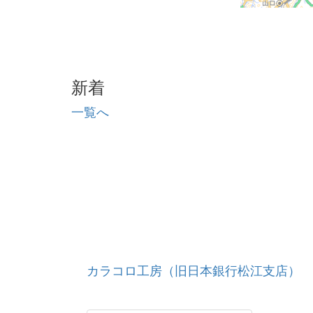
新着
一覧へ
カラコロ工房（旧日本銀行松江支店）