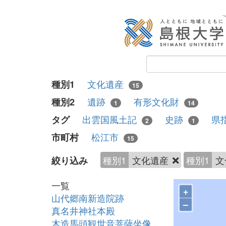
文化遺産
種別1
15
遺跡
有形文化財
種別2
1
14
出雲国風土記
史跡
県
タグ
2
1
松江市
市町村
15
種別1
文化遺産
種別1
文
絞り込み
一覧
+
山代郷南新造院跡
–
真名井神社本殿
木造馬頭観世音菩薩坐像