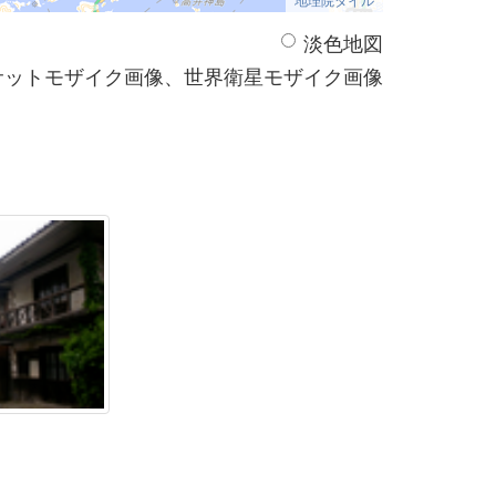
淡色地図
サットモザイク画像、世界衛星モザイク画像