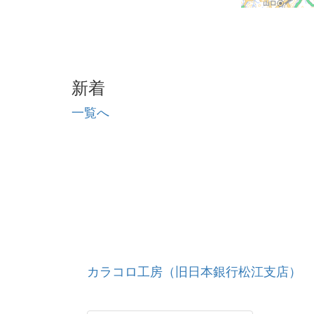
新着
一覧へ
カラコロ工房（旧日本銀行松江支店）