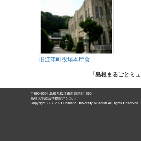
旧江津町役場本庁舎
「島根まるごとミュ
〒690-8504 島根県松江市西川津町1060
島根大学総合博物館アシカル
Copyright（C）2021 Shimane University Museum All Rights Reserved.