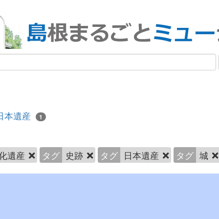
日本遺産
1
化遺産
タグ
史跡
タグ
日本遺産
タグ
城