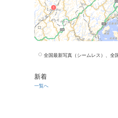
全国最新写真（シームレス）、全
新着
一覧へ