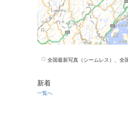
全国最新写真（シームレス）、全
新着
一覧へ