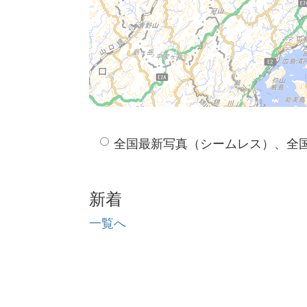
全国最新写真（シームレス）、全
新着
一覧へ