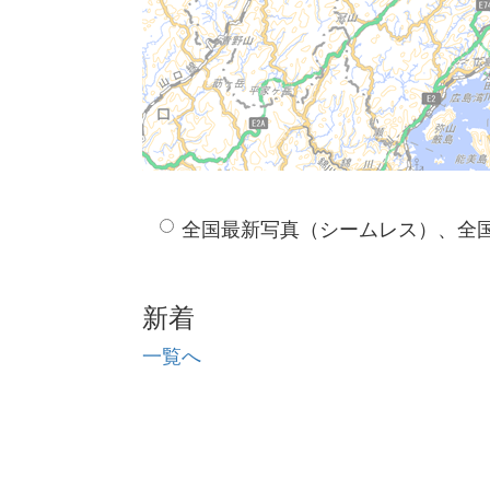
全国最新写真（シームレス）、全
新着
一覧へ