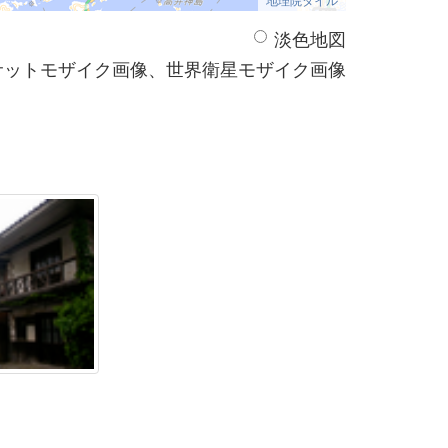
淡色地図
サットモザイク画像、世界衛星モザイク画像