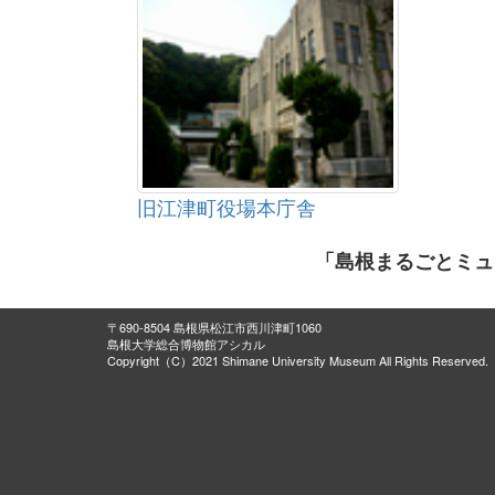
旧江津町役場本庁舎
「島根まるごとミュ
〒690-8504 島根県松江市西川津町1060
島根大学総合博物館アシカル
Copyright（C）2021 Shimane University Museum All Rights Reserved.