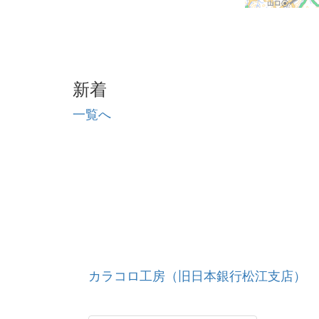
新着
一覧へ
カラコロ工房（旧日本銀行松江支店）