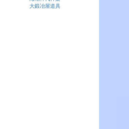
大鍛冶屋道具