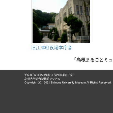
旧江津町役場本庁舎
「島根まるごとミュ
〒690-8504 島根県松江市西川津町1060
島根大学総合博物館アシカル
Copyright（C）2021 Shimane University Museum All Rights Reserved.