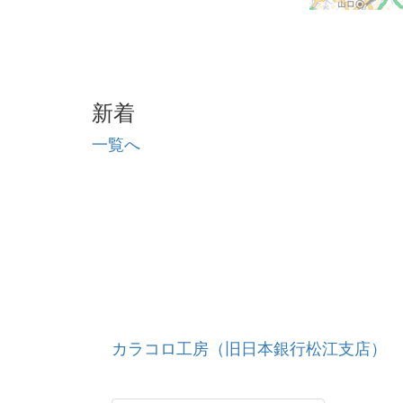
新着
一覧へ
カラコロ工房（旧日本銀行松江支店）