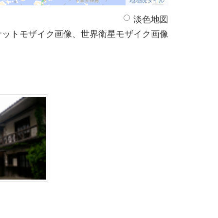
淡色地図
サットモザイク画像、世界衛星モザイク画像