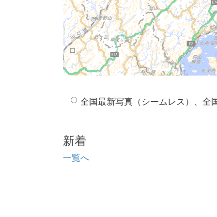
全国最新写真（シームレス）、全
新着
一覧へ