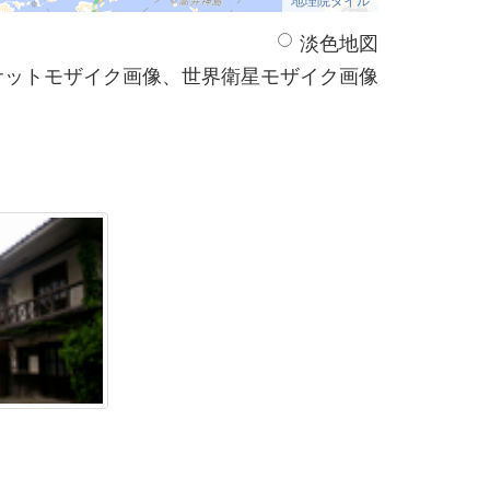
淡色地図
サットモザイク画像、世界衛星モザイク画像