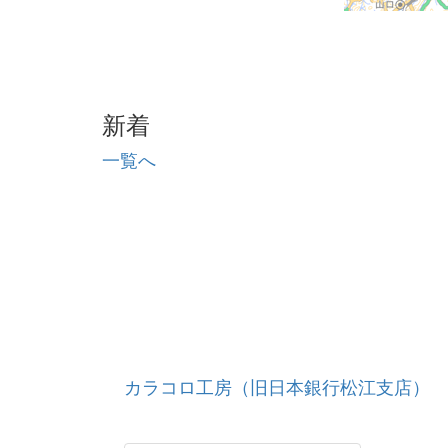
新着
一覧へ
カラコロ工房（旧日本銀行松江支店）