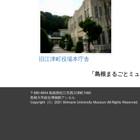
旧江津町役場本庁舎
「島根まるごとミュ
〒690-8504 島根県松江市西川津町1060
島根大学総合博物館アシカル
Copyright（C）2021 Shimane University Museum All Rights Reserved.