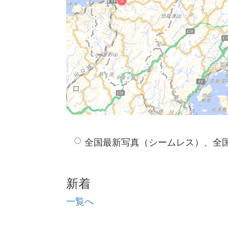
全国最新写真（シームレス）、全
新着
一覧へ