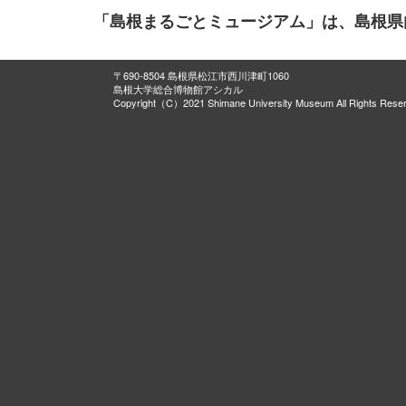
「島根まるごとミュージアム」は、島根県
〒690-8504 島根県松江市西川津町1060
島根大学総合博物館アシカル
Copyright（C）2021 Shimane University Museum All Rights Rese