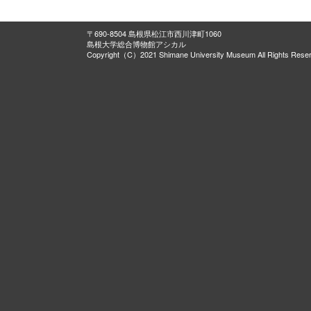
〒690-8504 島根県松江市西川津町1060
島根大学総合博物館アシカル
Copyright（C）2021 Shimane University Museum All Rights Rese