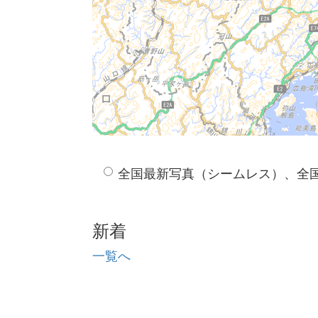
全国最新写真（シームレス）、全
新着
一覧へ