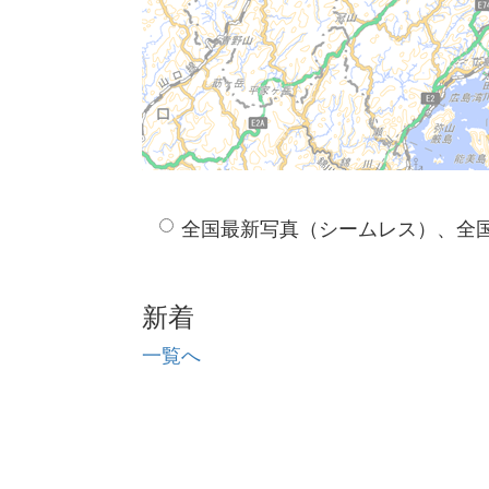
全国最新写真（シームレス）、全
新着
一覧へ