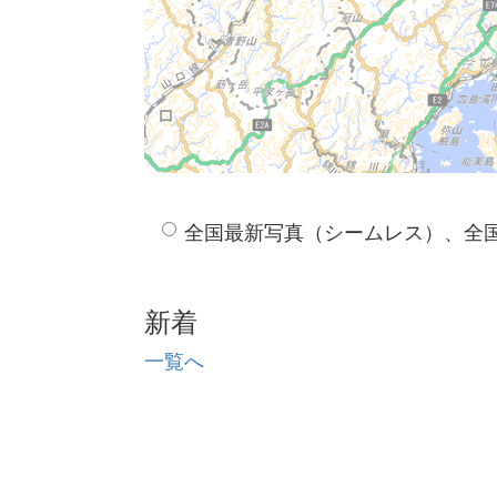
全国最新写真（シームレス）、全
新着
一覧へ