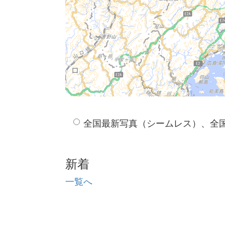
全国最新写真（シームレス）、全
新着
一覧へ