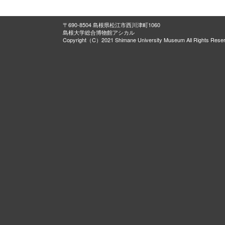
〒690-8504 島根県松江市西川津町1060
島根大学総合博物館アシカル
Copyright（C）2021 Shimane University Museum All Rights Rese