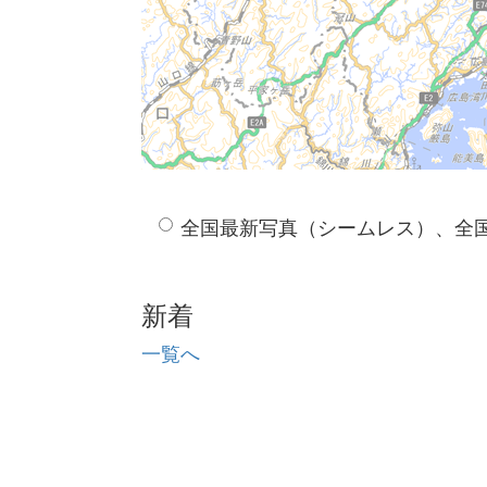
全国最新写真（シームレス）、全
新着
一覧へ