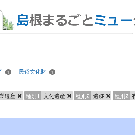
産
民俗文化財
1
1
業遺産
種別1
文化遺産
種別2
遺跡
種別2