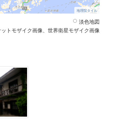
地理院タイル
淡色地図
サットモザイク画像、世界衛星モザイク画像