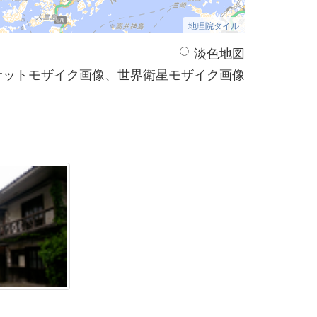
地理院タイル
淡色地図
サットモザイク画像、世界衛星モザイク画像