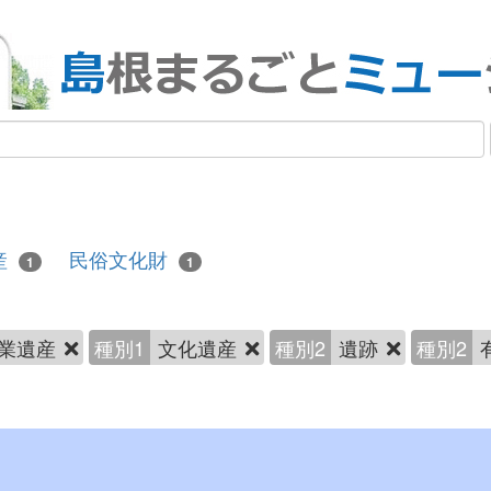
産
民俗文化財
1
1
業遺産
種別1
文化遺産
種別2
遺跡
種別2