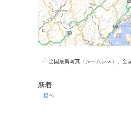
全国最新写真（シームレス）、全
新着
一覧へ