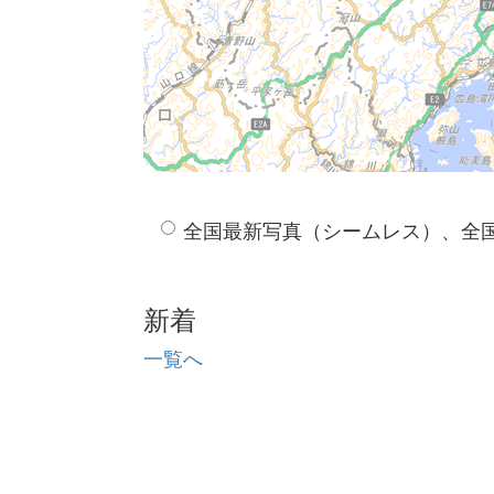
全国最新写真（シームレス）、全
新着
一覧へ