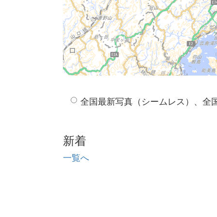
全国最新写真（シームレス）、全
新着
一覧へ