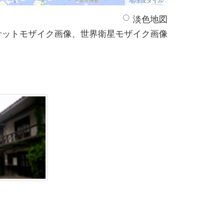
淡色地図
サットモザイク画像、世界衛星モザイク画像