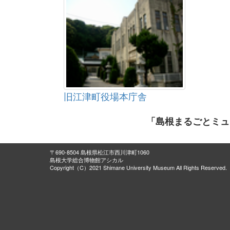
旧江津町役場本庁舎
「島根まるごとミュ
〒690-8504 島根県松江市西川津町1060
島根大学総合博物館アシカル
Copyright（C）2021 Shimane University Museum All Rights Reserved.