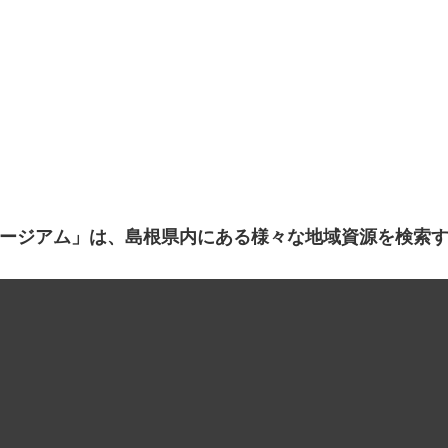
ージアム」は、島根県内にある様々な地域資源を検索