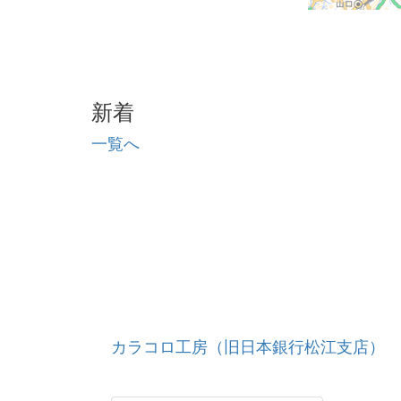
新着
一覧へ
カラコロ工房（旧日本銀行松江支店）