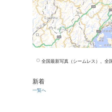
全国最新写真（シームレス）、全
新着
一覧へ