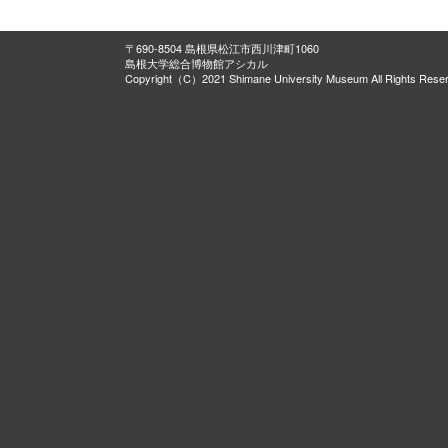
〒690-8504 島根県松江市西川津町1060
島根大学総合博物館アシカル
Copyright（C）2021 Shimane University Museum All Rights Rese